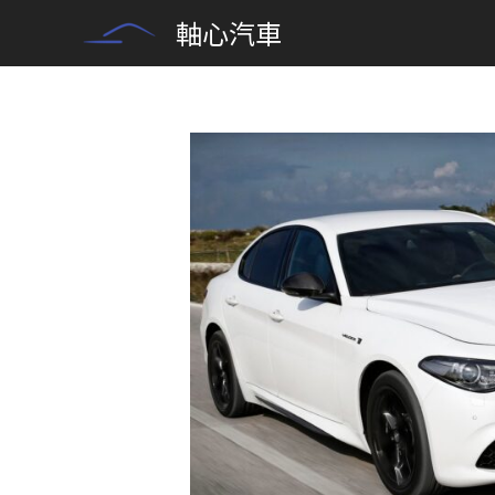
Skip
軸心汽車
to
content