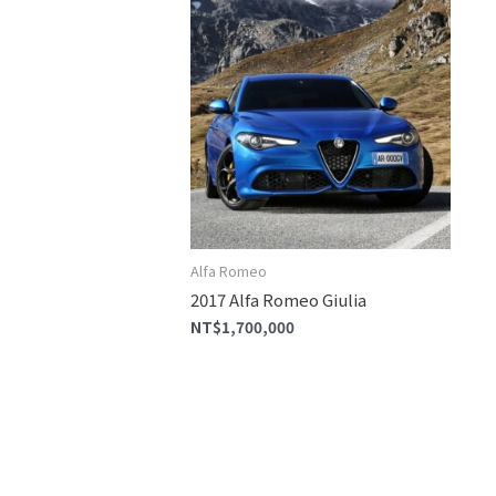
Alfa Romeo
2017 Alfa Romeo Giulia
NT$
1,700,000